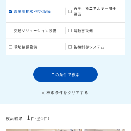
再生可能エネルギー関連
農業用揚水・排水設備
設備
交通ソリューション設備
消融雪設備
環境整備設備
監視制御システム
検索条件をクリアする
1
検索結果
件（全1件）