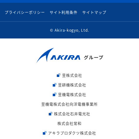
プライバシーポリシー
サイト利用条件
サイトマップ
© Akira-kogyo, Ltd.
昱株式会社
昱耕機株式会社
昱機電株式会社
昱機電株式会社向洋電機事業所
株式会社石井電光社
株式会社常和
アキラプロダクツ株式会社