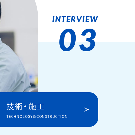
03
技術・施工