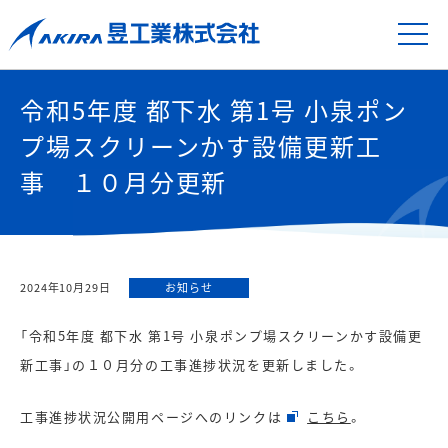
令和5年度 都下水 第1号 小泉ポン
プ場スクリーンかす設備更新工
事 １０月分更新
2024年10月29日
お知らせ
「令和5年度 都下水 第1号 小泉ポンプ場スクリーンかす設備更
新工事」の１０月分の工事進捗状況を更新しました。
工事進捗状況公開用ページへのリンクは
こちら
。